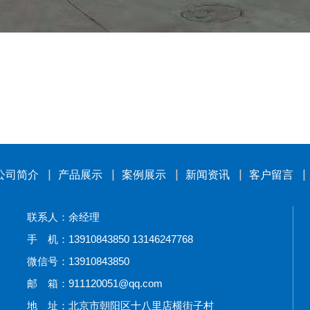
公司简介
产品展示
案例展示
新闻资讯
客户留言
联系人：余经理
手 机：13910843850 13146247768
微信号：13910843850
邮 箱：911120051@qq.com
地 址：北京市朝阳区十八里店横街子村