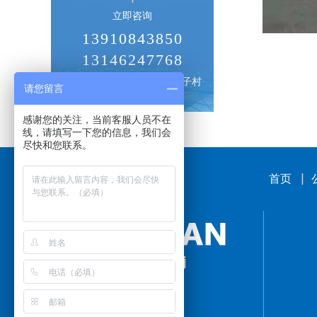
立即咨询
13910843850
13146247768
北京市朝阳区十八里店横街子村
请您留言
感谢您的关注，当前客服人员不在
线，请填写一下您的信息，我们会
尽快和您联系。
首页