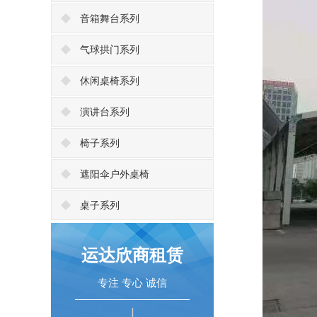
音箱舞台系列
气球拱门系列
休闲桌椅系列
演讲台系列
椅子系列
遮阳伞户外桌椅
桌子系列
运达欣商租赁
专注 专心 诚信