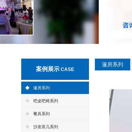
篷房系列
案例展示
CASE
篷房系列
吧桌吧椅系列
餐具系列
沙发茶几系列