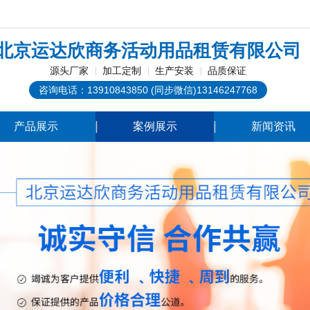
！
北京运达欣商务活动用品租赁有限公司
源头厂家
加工定制
生产安装
品质保证
咨询电话：13910843850 (同步微信)13146247768
产品展示
案例展示
新闻资讯