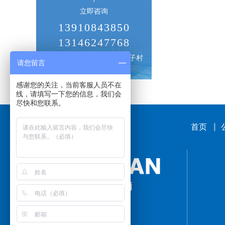
立即咨询
13910843850
13146247768
北京市朝阳区十八里店横街子村
请您留言
感谢您的关注，当前客服人员不在
线，请填写一下您的信息，我们会
尽快和您联系。
首页