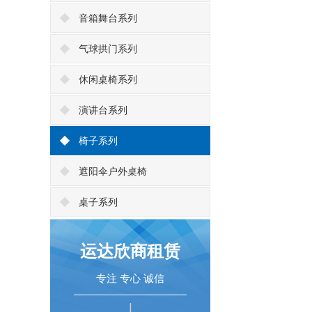
音箱舞台系列
气球拱门系列
休闲桌椅系列
演讲台系列
椅子系列
遮阳伞户外桌椅
桌子系列
运达欣商租赁
专注 专心 诚信