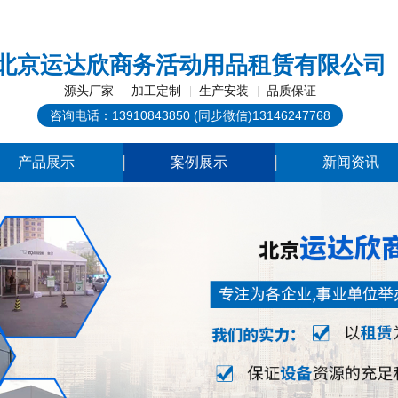
！
北京运达欣商务活动用品租赁有限公司
源头厂家
加工定制
生产安装
品质保证
咨询电话：13910843850 (同步微信)13146247768
产品展示
案例展示
新闻资讯