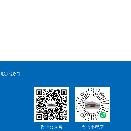
联系我们
微信公众号
微信小程序