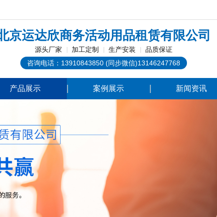
！
北京运达欣商务活动用品租赁有限公司
源头厂家
加工定制
生产安装
品质保证
咨询电话：13910843850 (同步微信)13146247768
产品展示
案例展示
新闻资讯