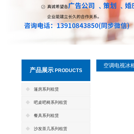
空调电视冰
产品展示
PRODUCTS
篷房系列租赁
吧桌吧椅系列租赁
餐具系列租赁
沙发茶几系列租赁