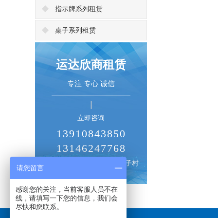
指示牌系列租赁
桌子系列租赁
运达欣商租赁
专注 专心 诚信
立即咨询
13910843850
13146247768
北京市朝阳区十八里店横街子村
请您留言
感谢您的关注，当前客服人员不在
线，请填写一下您的信息，我们会
尽快和您联系。