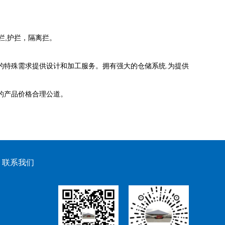
围栏,护拦，隔离拦。
的特殊需求提供设计和加工服务。拥有强大的仓储系统.为提供
的产品价格合理公道。
联系我们