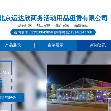
！
北京运达欣商务活动用品租赁有限公司
源头厂家
加工定制
生产安装
品质保证
咨询电话：13910843850 (同步微信)13146247768
产品展示
案例展示
新闻资讯